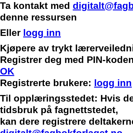
Ta kontakt med
digitalt@fag
denne ressursen
Eller
logg inn
Kjøpere av trykt lærerveilednin
Registrer deg med PIN-koden
OK
Registrerte brukere:
logg inn
Til opplæringsstedet: Hvis de
tidsbruk på fagnettstedet,
kan dere registrere deltakern