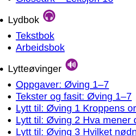
Lydbok
Tekstbok
Arbeidsbok
Lytteøvinger
Oppgaver: Øving 1–7
Tekster og fasit: Øving 1–7
Lytt til: Øving 1 Kroppens o
Lytt til: Øving 2 Hva mener
Lytt til: Øving 3 Hvilket n