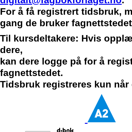
digitalt@fagbokforlaget.no
.
For å få registrert tidsbruk,
gang de bruker fagnettstedet
Til kursdeltakere: Hvis opplæ
dere,
kan dere logge på for å regis
fagnettstedet.
Tidsbruk registreres kun når 