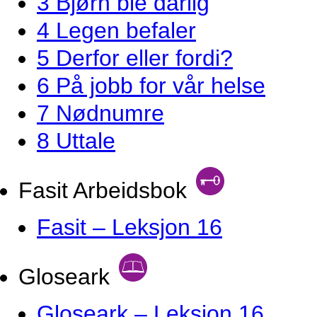
3 Bjørn ble dårlig
4 Legen befaler
5 Derfor eller fordi?
6 På jobb for vår helse
7 Nødnumre
8 Uttale
Fasit Arbeidsbok
Fasit – Leksjon 16
Gloseark
Gloseark – Leksjon 16