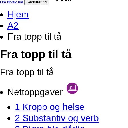
Om Norsk nå!
Registrer tid
Hjem
A2
Fra topp til tå
Fra topp til tå
Fra topp til tå
Nettoppgaver
1 Kropp og helse
2 Substantiv og verb