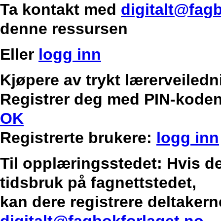
Ta kontakt med
digitalt@fag
denne ressursen
Eller
logg inn
Kjøpere av trykt lærerveilednin
Registrer deg med PIN-koden
OK
Registrerte brukere:
logg inn
Til opplæringsstedet: Hvis de
tidsbruk på fagnettstedet,
kan dere registrere deltakern