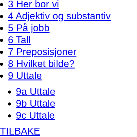
3 Her bor vi
4 Adjektiv og substantiv
5 På jobb
6 Tall
7 Preposisjoner
8 Hvilket bilde?
9 Uttale
9a Uttale
9b Uttale
9c Uttale
TILBAKE