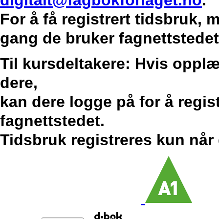
digitalt@fagbokforlaget.no
.
For å få registrert tidsbruk,
gang de bruker fagnettstedet
Til kursdeltakere: Hvis opplæ
dere,
kan dere logge på for å regis
fagnettstedet.
Tidsbruk registreres kun når 