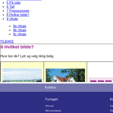
5 På jobb
6 Tall
7 Preposisjoner
8 Hvilket bilde?
9 Uttale
9a Uttale
9b Uttale
9c Uttale
TILBAKE
Kolofon
Forlaget
K
Om oss
An
Skrivestipend
Pe