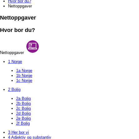
Hvor bor du?
Nettoppgaver
Nettoppgaver
Hvor bor du?
Nettoppgaver
1 Norge
1a Norge
1b Norge
1c Norge
2 Bolig
2a Bolig
2b Bolig
2c Bolig
2d Bolig
2e Bolig
2f Bolig
3 Her bor vi
4 Adjektiv og substantiv