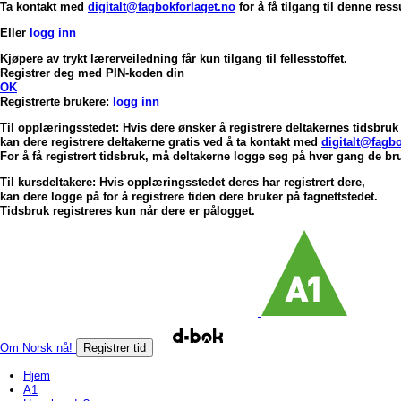
Ta kontakt med
digitalt@fagbokforlaget.no
for å få tilgang til denne res
Eller
logg inn
Kjøpere av trykt lærerveiledning får kun tilgang til fellesstoffet.
Registrer deg med PIN-koden din
OK
Registrerte brukere:
logg inn
Til opplæringsstedet: Hvis dere ønsker å registrere deltakernes tidsbruk 
kan dere registrere deltakerne gratis ved å ta kontakt med
digitalt@fagbo
For å få registrert tidsbruk, må deltakerne logge seg på hver gang de bru
Til kursdeltakere: Hvis opplæringsstedet deres har registrert dere,
kan dere logge på for å registrere tiden dere bruker på fagnettstedet.
Tidsbruk registreres kun når dere er pålogget.
Om Norsk nå!
Registrer tid
Hjem
A1