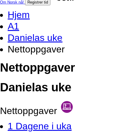
Om Norsk nå!
Registrer tid
Hjem
A1
Danielas uke
Nettoppgaver
Nettoppgaver
Danielas uke
Nettoppgaver
1 Dagene i uka