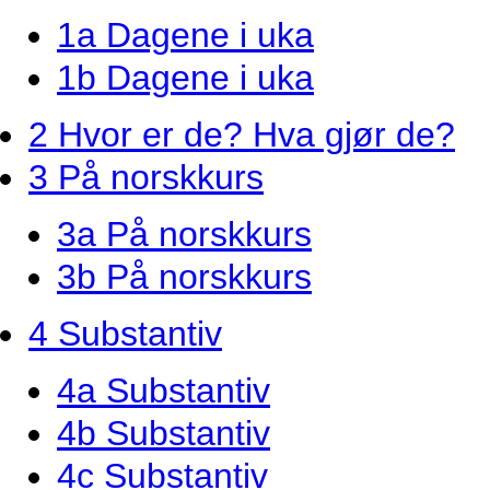
1a Dagene i uka
1b Dagene i uka
2 Hvor er de? Hva gjør de?
3 På norskkurs
3a På norskkurs
3b På norskkurs
4 Substantiv
4a Substantiv
4b Substantiv
4c Substantiv