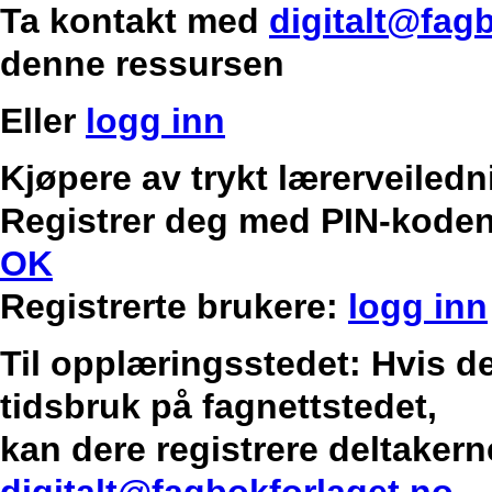
Ta kontakt med
digitalt@fag
denne ressursen
Eller
logg inn
Kjøpere av trykt lærerveilednin
Registrer deg med PIN-koden
OK
Registrerte brukere:
logg inn
Til opplæringsstedet: Hvis de
tidsbruk på fagnettstedet,
kan dere registrere deltakern