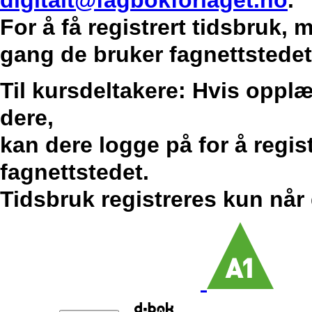
digitalt@fagbokforlaget.no
.
For å få registrert tidsbruk,
gang de bruker fagnettstedet
Til kursdeltakere: Hvis opplæ
dere,
kan dere logge på for å regis
fagnettstedet.
Tidsbruk registreres kun når 