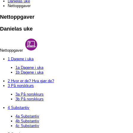
Danielas uke
Nettoppgaver
Nettoppgaver
Danielas uke
Nettoppgaver
1 Dagene i uka
1a Dagene i uka
1b Dagene i uka
2 Hvor er de? Hva gjør de?
3 På norskkurs
3a På norskkurs
3b På norskkurs
4 Substantiv
4a Substantiv
4b Substantiv
4c Substantiv