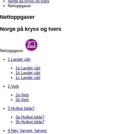
Norge på kryss og tvers
Nettoppgaver
Nettoppgaver
Norge på kryss og tvers
Nettoppgaver
1 Landet vårt
1a Landet vårt
1b Landet vårt
1c Landet vårt
2 Verb
2a Verb
2b Verb
3 Hvilket bilde?
3a Hvilket bilde?
3b Hvilket bilde?
4 Høy, høyere, høyest