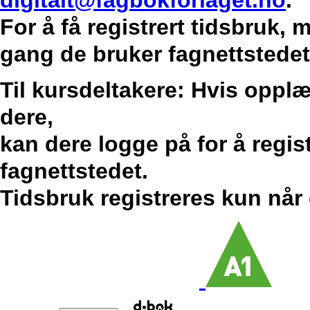
digitalt@fagbokforlaget.no
.
For å få registrert tidsbruk,
gang de bruker fagnettstedet
Til kursdeltakere: Hvis opplæ
dere,
kan dere logge på for å regis
fagnettstedet.
Tidsbruk registreres kun når 