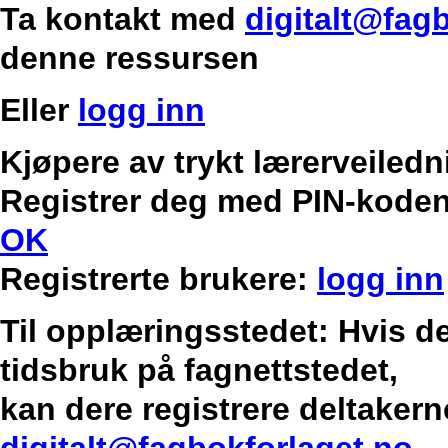
Ta kontakt med
digitalt@fag
denne ressursen
Eller
logg inn
Kjøpere av trykt lærerveilednin
Registrer deg med PIN-koden
OK
Registrerte brukere:
logg inn
Til opplæringsstedet: Hvis de
tidsbruk på fagnettstedet,
kan dere registrere deltakern